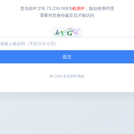
您当前IP:
216.73.216.168
为
机房IP
，疑似使用代理
需要对您身份鉴定后才能访问
提交
© CDN 安全防护系统