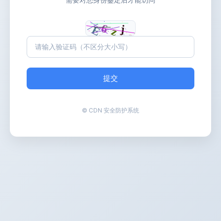
提交
© CDN 安全防护系统