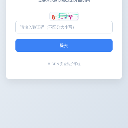
提交
© CDN 安全防护系统