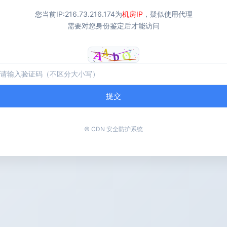
您当前IP:
216.73.216.174
为
机房IP
，疑似使用代理
需要对您身份鉴定后才能访问
提交
© CDN 安全防护系统