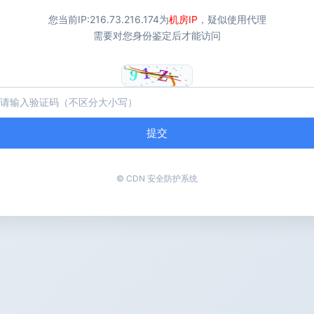
您当前IP:
216.73.216.174
为
机房IP
，疑似使用代理
需要对您身份鉴定后才能访问
提交
© CDN 安全防护系统