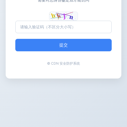
提交
© CDN 安全防护系统