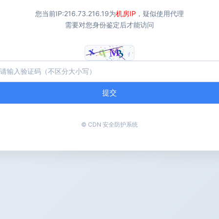
您当前IP:
216.73.216.19
为
机房IP
，疑似使用代理
需要对您身份鉴定后才能访问
提交
© CDN 安全防护系统