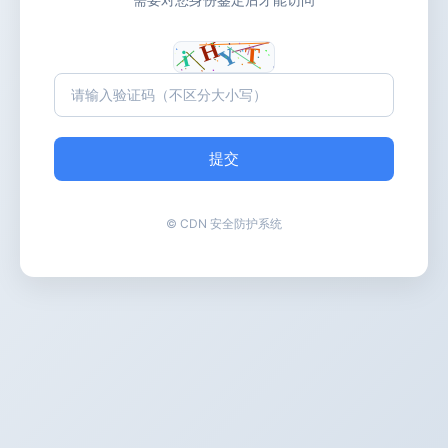
提交
© CDN 安全防护系统